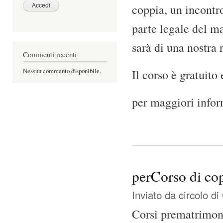
coppia, un incontr
parte legale del ma
sarà di una nostra 
Commenti recenti
Nessun commento disponibile.
Il corso è gratuito
per maggiori infor
perCorso di co
Inviato da
circolo d
Corsi prematrimoni