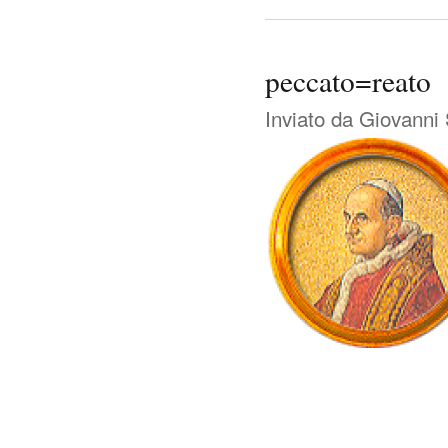
peccato=reato
Inviato da
Giovanni 
29 