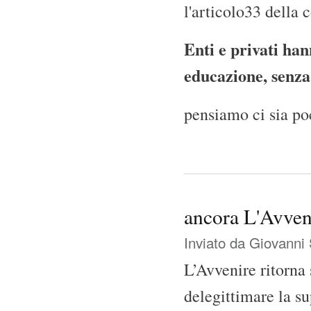
l'articolo33 della c
Enti e privati hann
educazione, senza 
pensiamo ci sia po
ancora L'Avveni
Inviato da
Giovanni 
L’Avvenire ritorna 
delegittimare la su