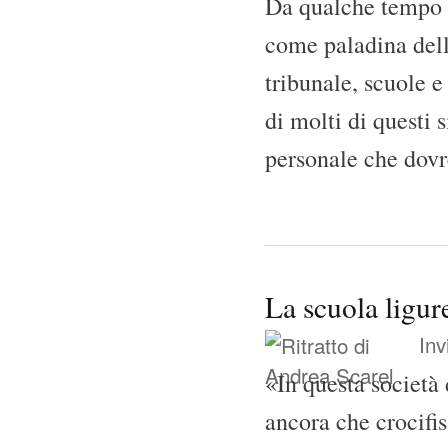
Da qualche tempo l
come paladina dell’
tribunale, scuole e 
di molti di questi 
personale che dovr
La scuola ligur
Inv
«In questa società 
ancora che crocifiss