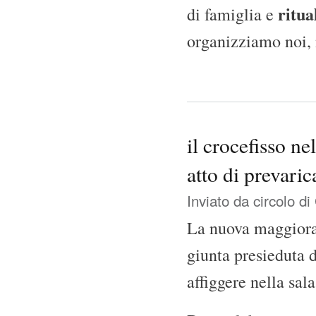
ritua
di famiglia e
organizziamo noi, 
il crocefisso ne
atto di prevaric
Inviato da
circolo d
La nuova maggioran
giunta presieduta 
affiggere nella sala