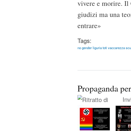
vivere e morire. I
giudizi ma una teo
entrare»
Tags:
no gender liguria toti vaccarezza scu
Propaganda pe
Inv