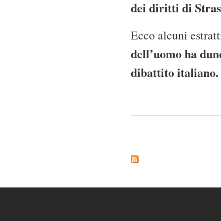
dei diritti di Str
Ecco alcuni estratt
dell’uomo ha dunqu
dibattito italiano.
Pagine