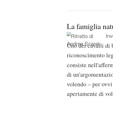
La famiglia nat
Inv
Uno dei cavalli di 
riconoscimento leg
consiste nell'affe
di un'argomentazio
volendo – per ovvi 
apertamente di vol