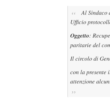
Al Sindaco 
Ufficio protocoll
Oggetto
: Recupe
paritarie del c
Il circolo di Ge
con la presente i
attenzione alcuni